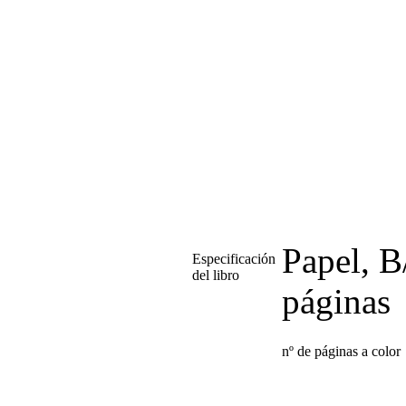
Papel, 
Especificación
del libro
páginas
nº de páginas a color