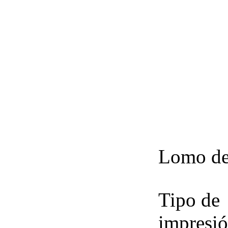
Lomo del
Tipo de
impresió