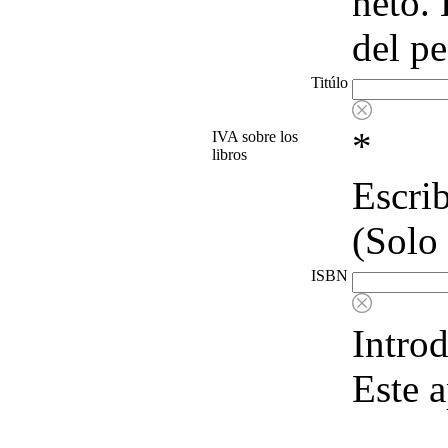
neto. 
del pe
Titúlo
*
IVA sobre los
libros
Escrib
(Solo 
ISBN
Introd
Este a