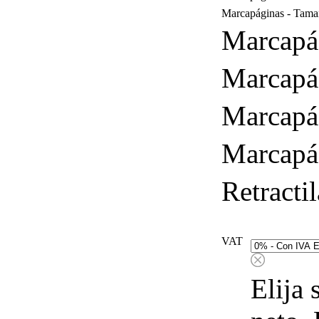
Marcapáginas - Tam
Marcapág
Marcapág
Marcapá
Marcapág
Retracti
VAT
Elija