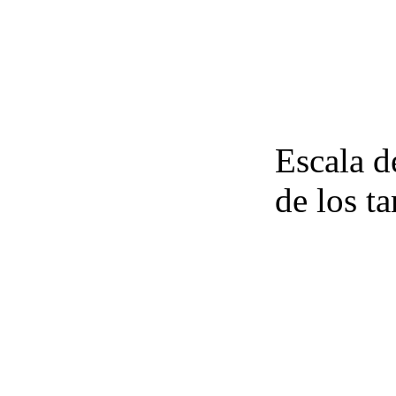
Escala d
de los t