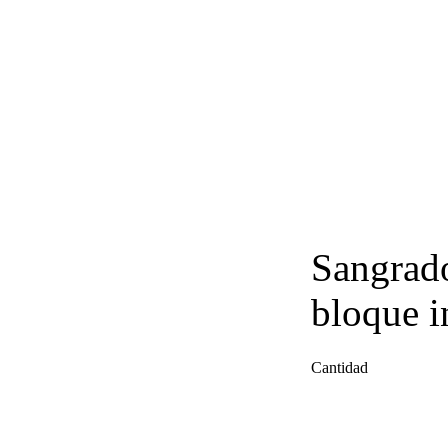
Sangrado
bloque i
Cantidad