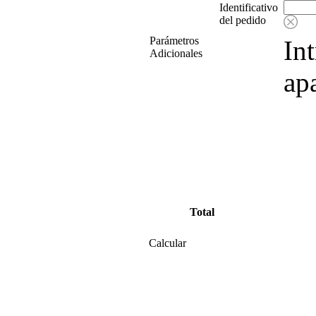
Identificativo
del pedido
Parámetros
In
Adicionales
ap
Total
Calcular