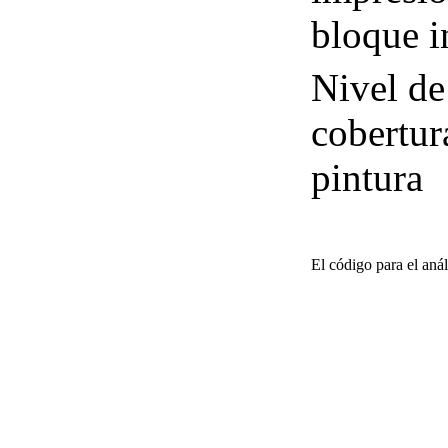
bloque i
Nivel de
cobertur
pintura
El código para el anál