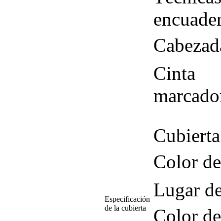
encuade
Cabezad
Cinta
marcado
Cubierta
Color de
Lugar de
Especificación
de la cubierta
Color de