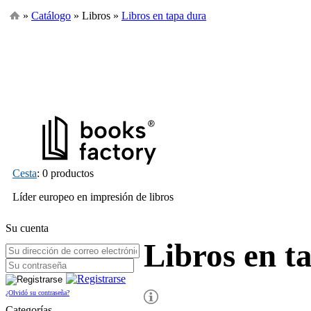
»
Catálogo
» Libros »
Libros en tapa dura
Cesta
: 0 productos
Líder europeo en impresión de libros
Su cuenta
Libros en t
¿Olvidó su contraseña?
Categorías