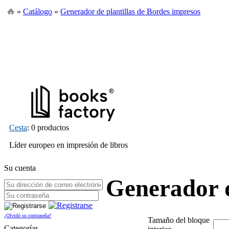
»
Catálogo
»
Generador de plantillas de Bordes impresos
Cesta
: 0 productos
Líder europeo en impresión de libros
Su cuenta
Generador d
¿Olvidó su contraseña?
Tamaño del bloque
Categorías